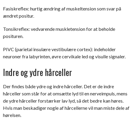
Fasiskreflex: hurtig ændring af muskeltension som svar på
ændret positur.
Tonsikreflex: vedvarende muskletension for at beholde
posituren.
PIVC (parietal insulære vestibulære cortex): indeholder
neuroner fra labyrinten, øvre cervikale led og visulle signaler.
Indre og ydre hårceller
Der findes både ydre og indre hårceller. Det er de indre
hårceller som står for at omsætte lyd til en nerveimpuls, mens
de ydre hårceller forstærker lav lyd, så det bedre kan høres.
Hvis man beskadiger nogle af hårcellerne vil man miste dele af
hørelsen.