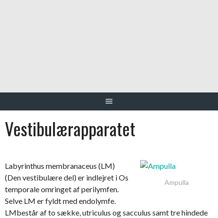
Vestibulærapparatet
Labyrinthus membranaceus (LM)
(Den vestibulære del) er indlejret i Os
Ampulla
temporale omringet af perilymfen.
Selve LM er fyldt med endolymfe.
LMbestår af to sække, utriculus og sacculus samt tre hindede