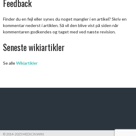
Feedback
Finder du en fejl eller synes du noget mangler i en artikel? Skriv en
kommentar nederst i artiklen. Så vil den blive vist på siden når
kommentaren godkendes og taget med ved næste revision.
Seneste wikiartikler
Se alle
Wikiartikler
© 2014-2025 MEDICIN.WIKI