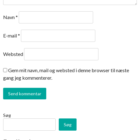
Navn
*
E-mail
*
Websted
Gem mit navn, mail og websted i denne browser til næste
gang jeg kommenterer.
Søg
Søg