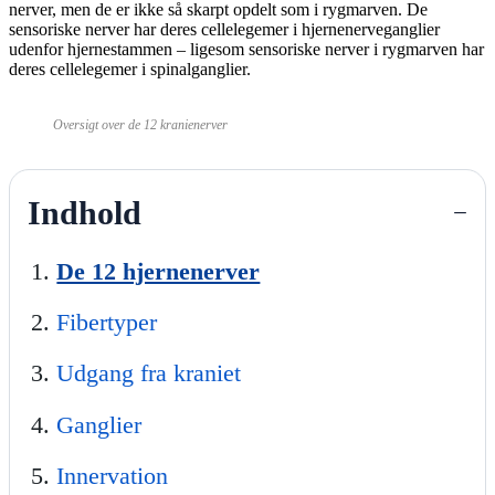
nerver, men de er ikke så skarpt opdelt som i rygmarven. De
sensoriske nerver har deres cellelegemer i hjernenerveganglier
udenfor hjernestammen – ligesom sensoriske nerver i rygmarven har
deres cellelegemer i spinalganglier.
Oversigt over de 12 kranienerver
Indhold
−
De 12 hjernenerver
Fibertyper
Udgang fra kraniet
Ganglier
Innervation