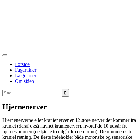
Forside
Fagartikler
Lægenoter
Om siden
Søg
efter:
Hjernenerver
Hjernenerverne eller kranienerver er 12 store nerver der kommer fra
kraniet (deraf også navnet kranienerver), hvoraf de 10 udgår fra
hjernestammen (de første to udgår fra cerebrum). De nummeres fra
kraniel retning. De fleste indeholder både motoriske og sensoriske