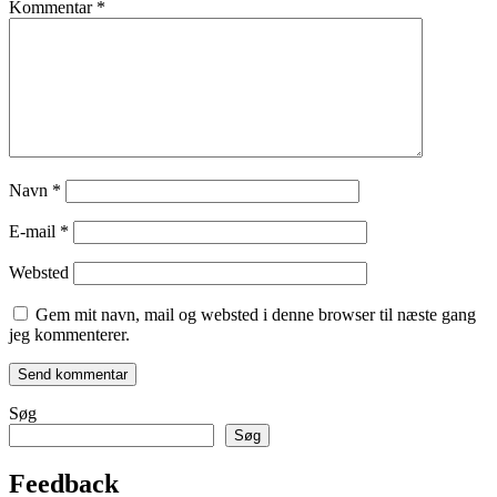
Kommentar
*
Navn
*
E-mail
*
Websted
Gem mit navn, mail og websted i denne browser til næste gang
jeg kommenterer.
Søg
Søg
Feedback