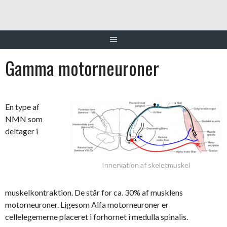
Gamma motorneuroner
En type af
NMN som
deltager i
Innervation af skeletmuskel
muskelkontraktion. De står for ca. 30% af musklens
motorneuroner. Ligesom Alfa motorneuroner er
cellelegemerne placeret i forhornet i medulla spinalis.