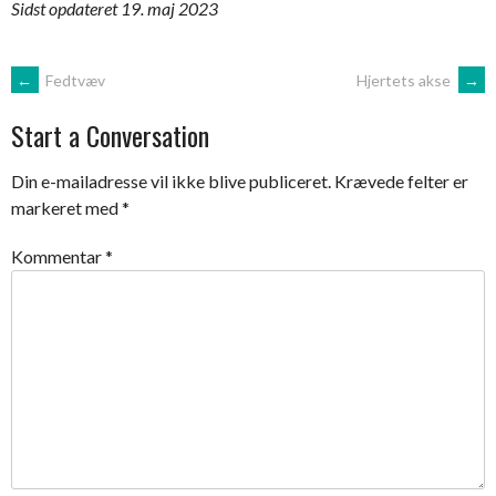
Sidst opdateret 19. maj 2023
Post
←
Fedtvæv
Hjertets akse
→
Start a Conversation
navigation
Din e-mailadresse vil ikke blive publiceret.
Krævede felter er
markeret med
*
Kommentar
*