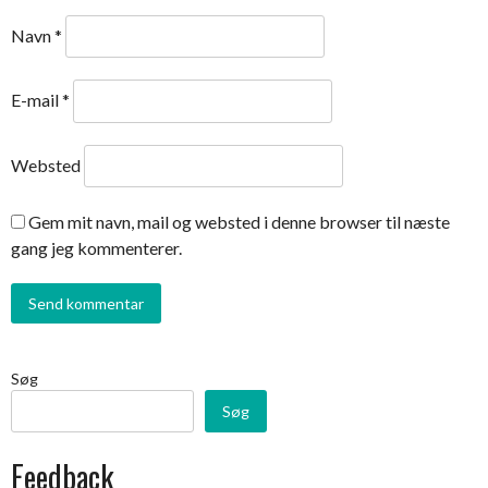
Navn
*
E-mail
*
Websted
Gem mit navn, mail og websted i denne browser til næste
gang jeg kommenterer.
Søg
Søg
Feedback