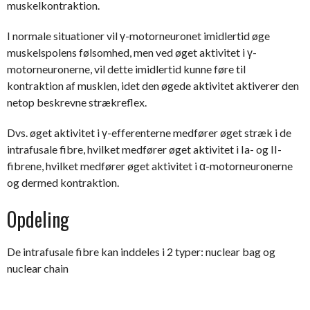
muskelkontraktion.
I normale situationer vil γ-motorneuronet imidlertid øge
muskelspolens følsomhed, men ved øget aktivitet i γ-
motorneuronerne, vil dette imidlertid kunne føre til
kontraktion af musklen, idet den øgede aktivitet aktiverer den
netop beskrevne strækreflex.
Dvs. øget aktivitet i γ-efferenterne medfører øget stræk i de
intrafusale fibre, hvilket medfører øget aktivitet i Ia- og II-
fibrene, hvilket medfører øget aktivitet i α-motorneuronerne
og dermed kontraktion.
Opdeling
De intrafusale fibre kan inddeles i 2 typer: nuclear bag og
nuclear chain