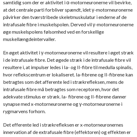
samtidig som der er aktivitet i α-motorneuronerne vil bevirke,
at det centrale parti forbliver spændt, idet γ-motorneuronerne
påvirker den tværstribede skeletmuskulatur i enderne af de
intrafusale fibre i muskelspolen. Derved vil γ-motorneuronerne
øge muskelspolens følsomhed ved en forskellige
muskellængdeintervaller.
En øget aktivitet i γ-motorneuronerne vil resultere i øget stræk
i de intrafusale fibre. Det øgede stræk i de intrafusale fibre vil
resultere i, at impulser ledes i Ia- og II-fibre til medulla spinalis,
hvor reflekscentrum er lokaliseret. Ia-fibrene og II-fibrene kan
betragtes som det afferente led i strækrefleksen, mens de
intrafusale fibre må betragtes som receptoren, hvor det
adekvate stimulus er stræk. Ia- fibrene og II-fibrene danner
synapse med x-motorneuronerne og γ-motorneuronerne i
rygmarvens forhorn.
Det efferente led i strækrefleksen er x-motorneuronernes
innervation af de extrafusale fibre (effektoren) og effekten er