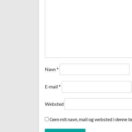
Navn
*
E-mail
*
Websted
Gem mit navn, mail og websted i denne b