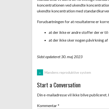
koncentrationen ved ukendte koncentration
ukendte koncentration med standardkurven
Forudsætningen for at resultaterne er korre
at der ikke er andre stoffer der er til
at der ikke sker nogen påvirkning af
Sidst opdateret 30. maj 2023
Post
←
Mandens reproduktive system
Start a Conversation
navigation
Din e-mailadresse vil ikke blive publiceret.
Kommentar
*