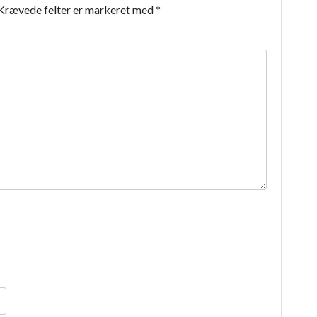
Krævede felter er markeret med
*