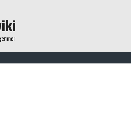
iki
agemner