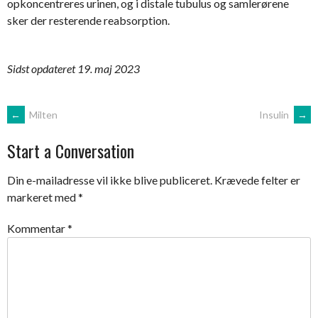
opkoncentreres urinen, og i distale tubulus og samlerørene
sker der resterende reabsorption.
Sidst opdateret 19. maj 2023
Post
←
Milten
Insulin
→
Start a Conversation
navigation
Din e-mailadresse vil ikke blive publiceret.
Krævede felter er
markeret med
*
Kommentar
*