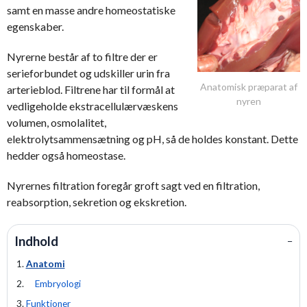
samt en masse andre homeostatiske
egenskaber.
Nyrerne består af to filtre der er
serieforbundet og udskiller urin fra
Anatomisk præparat af
arterieblod. Filtrene har til formål at
nyren
vedligeholde ekstracellulærvæskens
volumen, osmolalitet,
elektrolytsammensætning og pH, så de holdes konstant. Dette
hedder også homeostase.
Nyrernes filtration foregår groft sagt ved en filtration,
reabsorption, sekretion og ekskretion.
Indhold
−
Anatomi
Embryologi
Funktioner