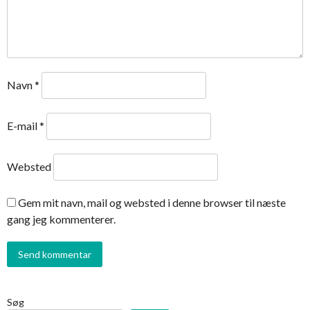
Navn
*
E-mail
*
Websted
Gem mit navn, mail og websted i denne browser til næste
gang jeg kommenterer.
Søg