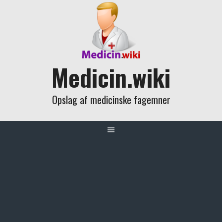
Skip
to
content
Medicin.wiki
Opslag af medicinske fagemner