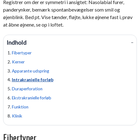
Registrer om der er symmetri i ansigtet: Nasolabial furer,
panderynker, bemærk spontanbevægelser som smil og
øjenblink. Bed pt. Vise tænder, fløjte, lukke øjnene fast i, prøv
at åbne øjnene, se op i loftet.
Indhold
−
Fibertyper
Kerner
Apparante udspring
Intrakranielle forløb
Duraperforation
Ekstrakranielle forløb
Funktion
Klinik
Fibertyper