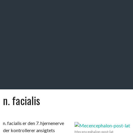
n. facialis
n. facialis er den 7. hjernenerve
der kontrollerer ansigtets
Mecencephalon-post-lat