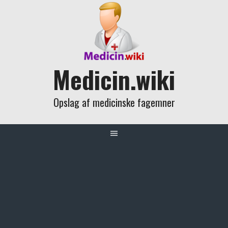
Skip
to
content
Medicin.wiki
Opslag af medicinske fagemner