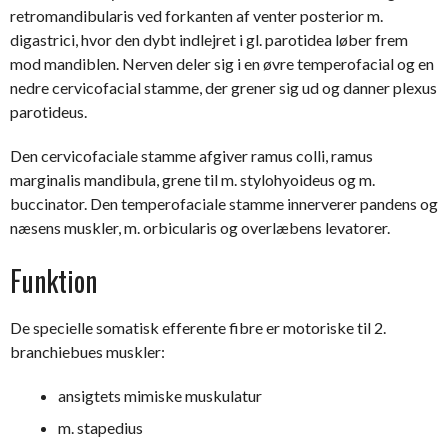
retromandibularis ved forkanten af venter posterior m.
digastrici, hvor den dybt indlejret i gl. parotidea løber frem
mod mandiblen. Nerven deler sig i en øvre temperofacial og en
nedre cervicofacial stamme, der grener sig ud og danner plexus
parotideus.
Den cervicofaciale stamme afgiver ramus colli, ramus
marginalis mandibula, grene til m. stylohyoideus og m.
buccinator. Den temperofaciale stamme innerverer pandens og
næsens muskler, m. orbicularis og overlæbens levatorer.
Funktion
De specielle somatisk efferente fibre er motoriske til 2.
branchiebues muskler:
ansigtets mimiske muskulatur
m. stapedius