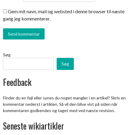
Gem mit navn, mail og websted i denne browser til næste
gang jeg kommenterer.
Søg
Søg
Feedback
Finder du en fejl eller synes du noget mangler i en artikel? Skriv en
kommentar nederst i artiklen. Så vil den blive vist på siden når
kommentaren godkendes og taget med ved næste revision.
Seneste wikiartikler