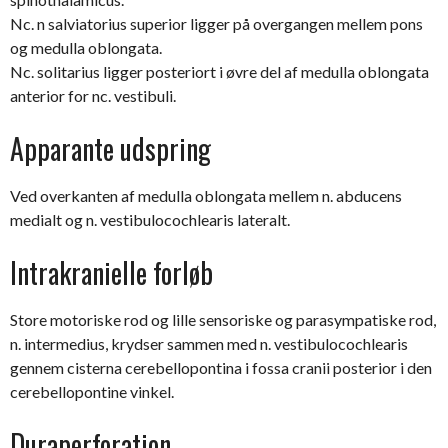
Nc. n salviatorius superior ligger på overgangen mellem pons
og medulla oblongata.
Nc. solitarius ligger posteriort i øvre del af medulla oblongata
anterior for nc. vestibuli.
Apparante udspring
Ved overkanten af medulla oblongata mellem n. abducens
medialt og n. vestibulocochlearis lateralt.
Intrakranielle forløb
Store motoriske rod og lille sensoriske og parasympatiske rod,
n. intermedius, krydser sammen med n. vestibulocochlearis
gennem cisterna cerebellopontina i fossa cranii posterior i den
cerebellopontine vinkel.
Duraperforation