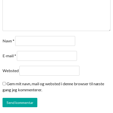
Navn
*
E-mail
*
Websted
Gem mit navn, mail og websted i denne browser til næste
gang jeg kommenterer.