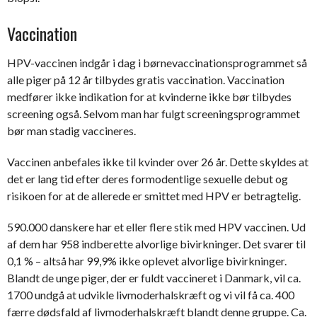
Vaccination
HPV-vaccinen indgår i dag i børnevaccinationsprogrammet så
alle piger på 12 år tilbydes gratis vaccination. Vaccination
medfører ikke indikation for at kvinderne ikke bør tilbydes
screening også. Selvom man har fulgt screeningsprogrammet
bør man stadig vaccineres.
Vaccinen anbefales ikke til kvinder over 26 år. Dette skyldes at
det er lang tid efter deres formodentlige sexuelle debut og
risikoen for at de allerede er smittet med HPV er betragtelig.
590.000 danskere har et eller flere stik med HPV vaccinen. Ud
af dem har 958 indberette alvorlige bivirkninger. Det svarer til
0,1 % – altså har 99,9% ikke oplevet alvorlige bivirkninger.
Blandt de unge piger, der er fuldt vaccineret i Danmark, vil ca.
1700 undgå at udvikle livmoderhalskræft og vi vil få ca. 400
færre dødsfald af livmoderhalskræft blandt denne gruppe. Ca.