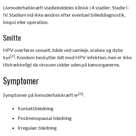
Livmoderhalskræft stadieinddeles klinisk i 4 stadier: Stadie I-
IV. Stadium må ikke ændres efter eventuel billeddiagnostik,
biopsi eller operation.
Smitte
HPV overføres sexuelt, både ved samleje, oralsex og dybe
[2]
kys
. Kondom beskytter lidt mod HPV-infektion, men er ikke
tilstrækkeligt da virussen sidder uden på kønsorganerne.
Symptomer
[3]
Symptomer på livmoderhalskræft er
:
Kontaktblødning
Postmenopausal blødning
Irregulær blødning