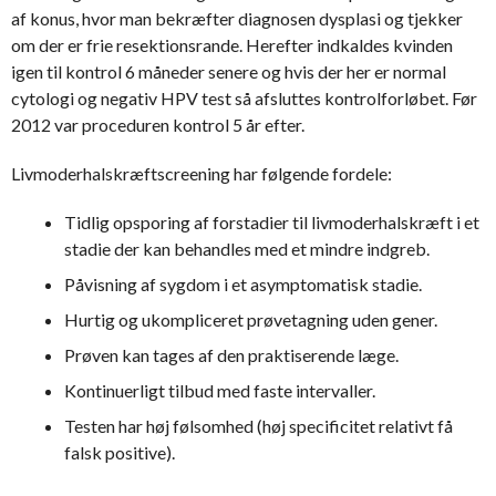
af konus, hvor man bekræfter diagnosen dysplasi og tjekker
om der er frie resektionsrande. Herefter indkaldes kvinden
igen til kontrol 6 måneder senere og hvis der her er normal
cytologi og negativ HPV test så afsluttes kontrolforløbet. Før
2012 var proceduren kontrol 5 år efter.
Livmoderhalskræftscreening har følgende fordele:
Tidlig opsporing af forstadier til livmoderhalskræft i et
stadie der kan behandles med et mindre indgreb.
Påvisning af sygdom i et asymptomatisk stadie.
Hurtig og ukompliceret prøvetagning uden gener.
Prøven kan tages af den praktiserende læge.
Kontinuerligt tilbud med faste intervaller.
Testen har høj følsomhed (høj specificitet relativt få
falsk positive).