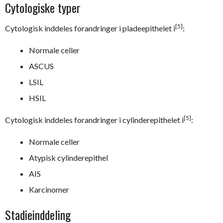
Cytologiske typer
[5]
Cytologisk inddeles forandringer i pladeepithelet i
:
Normale celler
ASCUS
LSIL
HSIL
[5]
Cytologisk inddeles forandringer i cylinderepithelet i
:
Normale celler
Atypisk cylinderepithel
AIS
Karcinomer
Stadieinddeling