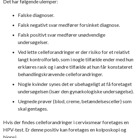
Det har følgende ulemper:
Falske diagnoser.
Falsk negativt svar medfører forsinket diagnose.
Falsk positivt svar medfører unødvendige
undersøgelser.
Ved lette celleforandringer er der risiko for et relativt
langt kontrolforløb, som i nogle tilfælde ender med hun
erklæres rask og i andre tilfælde at hun får konstateret
behandlingskrævende celleforandringer.
Nogle kvinder synes det er ubehageligt at få foretaget
undersøgelsen (især den gynækologiske undersøgelse).
Uegnede prøver (blod, creme, betændelsesceller) som
skal gentages.
Hvis der findes celleforandringer i cervixsmear foretages en
HPV-test. Er denne positiv kan foretages en kolposkopi og
biopsi.