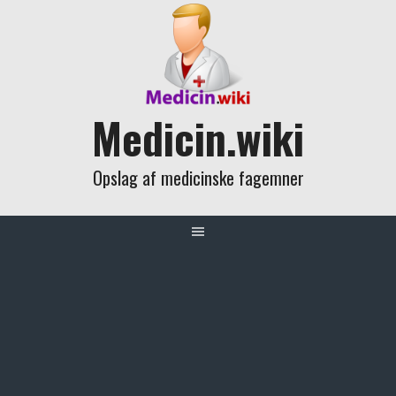
Skip
to
content
Medicin.wiki
Opslag af medicinske fagemner