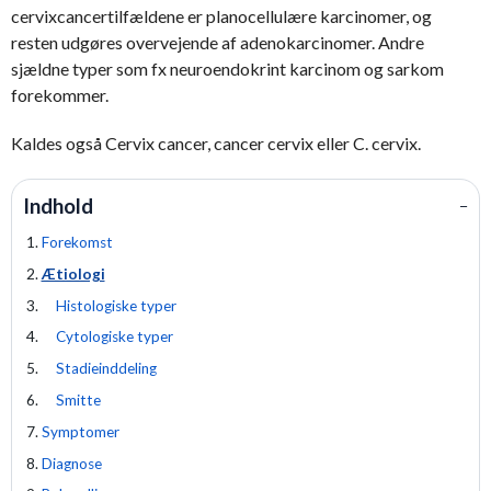
cervixcancertilfældene er planocellulære karcinomer, og
resten udgøres overvejende af adenokarcinomer. Andre
sjældne typer som fx neuroendokrint karcinom og sarkom
forekommer.
Kaldes også Cervix cancer, cancer cervix eller C. cervix.
Indhold
−
Forekomst
Ætiologi
Histologiske typer
Cytologiske typer
Stadieinddeling
Smitte
Symptomer
Diagnose