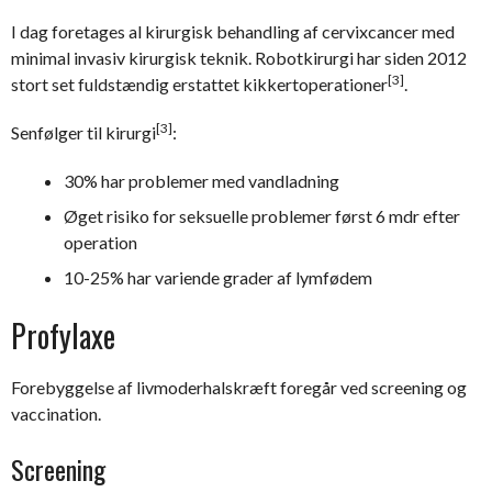
I dag foretages al kirurgisk behandling af cervixcancer med
minimal invasiv kirurgisk teknik. Robotkirurgi har siden 2012
[3]
stort set fuldstændig erstattet kikkertoperationer
.
[3]
Senfølger til kirurgi
:
30% har problemer med vandladning
Øget risiko for seksuelle problemer først 6 mdr efter
operation
10-25% har variende grader af lymfødem
Profylaxe
Forebyggelse af livmoderhalskræft foregår ved screening og
vaccination.
Screening