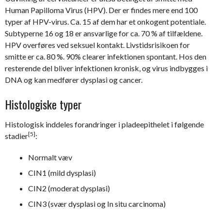
Human Papilloma Virus (HPV). Der er findes mere end 100
typer af HPV-virus. Ca. 15 af dem har et onkogent potentiale.
Subtyperne 16 og 18 er ansvarlige for ca. 70 % af tilfældene.
HPV overføres ved seksuel kontakt. Livstidsrisikoen for
smitte er ca. 80 %. 90% clearer infektionen spontant. Hos den
resterende del bliver infektionen kronisk, og virus indbygges i
DNA og kan medfører dysplasi og cancer.
Histologiske typer
Histologisk inddeles forandringer i pladeepithelet i følgende
[5]
stadier
:
Normalt væv
CIN1 (mild dysplasi)
CIN2 (moderat dysplasi)
CIN3 (svær dysplasi og In situ carcinoma)