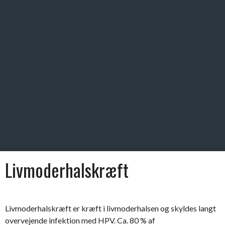
Livmoderhalskræft
Livmoderhalskræft er kræft i livmoderhalsen og skyldes langt
overvejende infektion med HPV. Ca. 80 % af