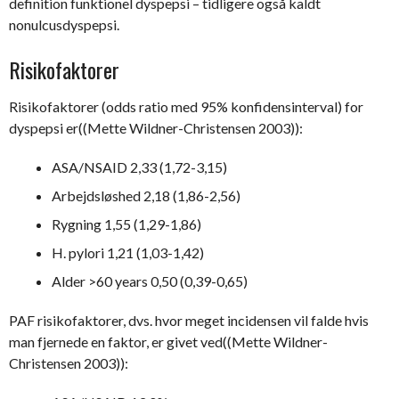
definition funktionel dyspepsi – tidligere også kaldt
nonulcusdyspepsi.
Risikofaktorer
Risikofaktorer (odds ratio med 95% konfidensinterval) for
dyspepsi er((Mette Wildner-Christensen 2003)):
ASA/NSAID 2,33 (1,72-3,15)
Arbejdsløshed 2,18 (1,86-2,56)
Rygning 1,55 (1,29-1,86)
H. pylori 1,21 (1,03-1,42)
Alder >60 years 0,50 (0,39-0,65)
PAF risikofaktorer, dvs. hvor meget incidensen vil falde hvis
man fjernede en faktor, er givet ved((Mette Wildner-
Christensen 2003)):