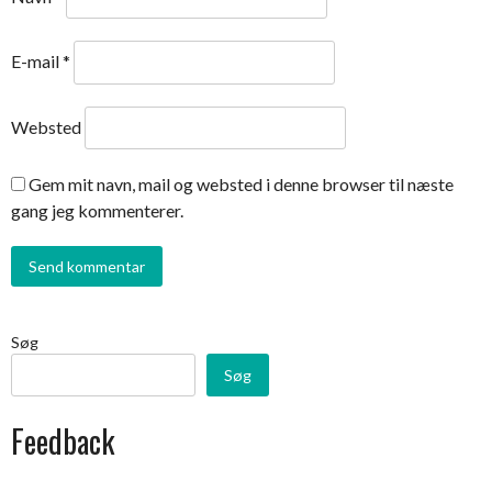
E-mail
*
Websted
Gem mit navn, mail og websted i denne browser til næste
gang jeg kommenterer.
Søg
Søg
Feedback