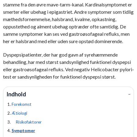
stamme fra den øvre mave-tarm-kanal. Kardinalsymptomet er
smerter eller ubehag i epigastriet. Andre symptomer som tidlig
mæthedsfornemmelse, halsbrand, kvalme, opkastning,
oppustethed og alment ubehag optræder ofte samtidig. De
samme symptomer kan ses ved gastroøsofageal refluks, men
her er halsbrand med eller uden sure opstød dominerende.
Dyspepsipatienter, der har god gavn af syrehæmmende
behandling, har med størst sandsynlighed funktionel dyspepsi
eller gastroøsofageal refluks. Ved negativ Helicobacter pylori-
test er sandsynligheden for funktionel dyspepsi størst.
Indhold
−
Forekomst
Ætiologi
Risikofaktorer
Symptomer