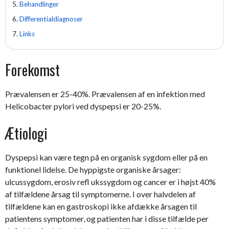
Behandlinger
Differentialdiagnoser
Links
Forekomst
Prævalensen er 25-40%. Prævalensen af en infektion med
Helicobacter pylori ved dyspepsi er 20-25%.
Ætiologi
Dyspepsi kan være tegn på en organisk sygdom eller på en
funktionel lidelse. De hyppigste organiske årsager:
ulcussygdom, erosiv refl ukssygdom og cancer er i højst 40%
af tilfældene årsag til symptomerne. I over halvdelen af
tilfældene kan en gastroskopi ikke afdække årsagen til
patientens symptomer, og patienten har i disse tilfælde per