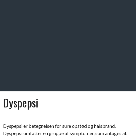
Dyspepsi
Dyspepsi er betegnelsen for sure opstød og halsbrand.
Dyspepsi omfatter en gruppe af symptomer, som antages at