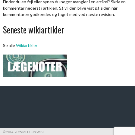
Finder du en fejl eller synes du noget mangler i en artikel? Skriv en
kommentar nederst i artiklen. Så vil den blive vist på siden når
kommentaren godkendes og taget med ved næste revision.
Seneste wikiartikler
Se alle
Wikiartikler
© 2014-2025 MEDICIN.WIKI