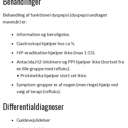
Behandlinger
Behandling af funktionel dyspepsi (dyspepsi undtaget
mavesår) er:
Information og beroligelse.
Gastroskopi hjælper hos ca ½.
HP-eradikation hjælper ikke (max 1:15).
Antacida,H2-blokkere og PPI hjælper ikke (bortset fra
en lille gruppe med refluks).
• Prokinetika hjælper stort set ikke.
Symptom-grupper er af nogen (men ringe) hjælp ved
valg af terapi (refluks).
Differentialdiagnoser
Galdevejslidelser