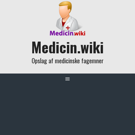
Skip
to
content
Medicin.wiki
Opslag af medicinske fagemner